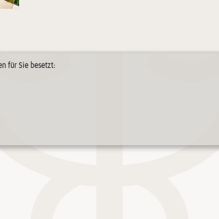
n für Sie besetzt: