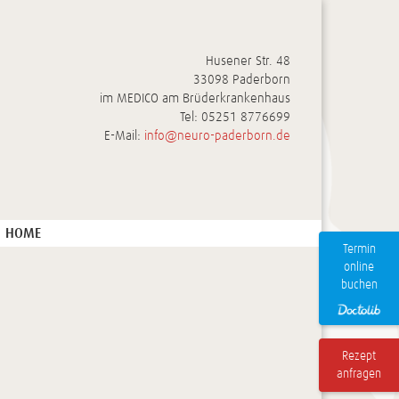
Husener Str. 48
33098 Paderborn
im MEDICO am Brüderkrankenhaus
Tel:
05251 8776699
E-Mail:
info@neuro-paderborn.de
HOME
Termin
online
buchen
Rezept
anfragen