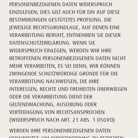
PERSONENBEZOGENEN DATEN WIDERSPRUCH
EINZULEGEN; DIES GILT AUCH FÜR EIN AUF DIESE
BESTIMMUNGEN GESTÜTZTES PROFILING. DIE
JEWEILIGE RECHTSGRUNDLAGE, AUF DENEN EINE
VERARBEITUNG BERUHT, ENTNEHMEN SIE DIESER
DATENSCHUTZERKLÄRUNG. WENN SIE
WIDERSPRUCH EINLEGEN, WERDEN WIR IHRE
BETROFFENEN PERSONENBEZOGENEN DATEN NICHT
MEHR VERARBEITEN, ES SEI DENN, WIR KÖNNEN
ZWINGENDE SCHUTZWÜRDIGE GRÜNDE FÜR DIE
VERARBEITUNG NACHWEISEN, DIE IHRE
INTERESSEN, RECHTE UND FREIHEITEN ÜBERWIEGEN
ODER DIE VERARBEITUNG DIENT DER
GELTENDMACHUNG, AUSÜBUNG ODER
VERTEIDIGUNG VON RECHTSANSPRÜCHEN
(WIDERSPRUCH NACH ART. 21 ABS. 1 DSGVO).
WERDEN IHRE PERSONENBEZOGENEN DATEN