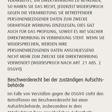
VERARBEITET, UM DIREKTWERBUNG ZU BETREIBEN,
SO HABEN SIE DAS RECHT, JEDERZEIT WIDERSPRUCH
GEGEN DIE VERARBEITUNG SIE BETREFFENDER
PERSONENBEZOGENER DATEN ZUM ZWECKE
DERARTIGER WERBUNG EINZULEGEN; DIES GILT
AUCH FÜR DAS PROFILING, SOWEIT ES MIT SOLCHER
DIREKTWERBUNG IN VERBINDUNG STEHT. WENN SIE
WIDERSPRECHEN, WERDEN IHRE
PERSONENBEZOGENEN DATEN ANSCHLIESSEND
NICHT MEHR ZUM ZWECKE DER DIREKTWERBUNG
VERWENDET (WIDERSPRUCH NACH ART. 21 ABS. 2
DSGVO).
Beschwerde­recht bei der zuständigen Aufsichts­
behörde
Im Falle von Verstößen gegen die DSGVO steht den
Betroffenen ein Beschwerderecht bei einer
Aufsichtsbehörde, insbesondere in dem