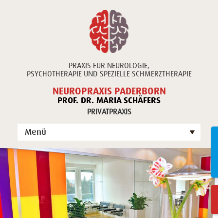
PRAXIS FÜR NEUROLOGIE,
PSYCHOTHERAPIE UND SPEZIELLE SCHMERZTHERAPIE
NEUROPRAXIS PADERBORN
PROF. DR. MARIA SCHÄFERS
PRIVATPRAXIS
Menü
Unsere Praxis
Unsere Leistungen
Publikationen
Kontakt