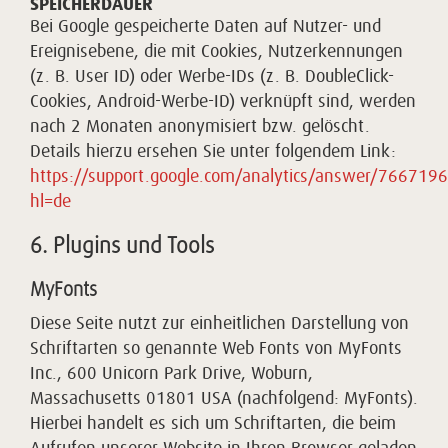
SPEICHERDAUER
Bei Google gespeicherte Daten auf Nutzer- und
Ereignisebene, die mit Cookies, Nutzerkennungen
(z. B. User ID) oder Werbe-IDs (z. B. DoubleClick-
Cookies, Android-Werbe-ID) verknüpft sind, werden
nach 2 Monaten anonymisiert bzw. gelöscht.
Details hierzu ersehen Sie unter folgendem Link:
https://support.google.com/analytics/answer/7667196
hl=de
6. Plugins und Tools
MyFonts
Diese Seite nutzt zur einheitlichen Darstellung von
Schriftarten so genannte Web Fonts von MyFonts
Inc., 600 Unicorn Park Drive, Woburn,
Massachusetts 01801 USA (nachfolgend: MyFonts).
Hierbei handelt es sich um Schriftarten, die beim