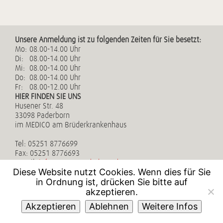
Home
Unsere Anmeldung ist zu folgenden Zeiten für Sie besetzt:
Mo:
08.00-14.00 Uhr
Di:
08.00-14.00 Uhr
Mi:
08.00-14.00 Uhr
Do:
08.00-14.00 Uhr
Fr:
08.00-12.00 Uhr
HIER FINDEN SIE UNS
Husener Str. 48
33098 Paderborn
im MEDICO am Brüderkrankenhaus
Tel:
05251 8776699
Fax:
05251 8776693
E-Mail:
info@neuro-paderborn.de
Diese Website nutzt Cookies. Wenn dies für Sie
Impressum
in Ordnung ist, drücken Sie bitte auf
akzeptieren.
Datenschutz
Akzeptieren
Ablehnen
Weitere Infos