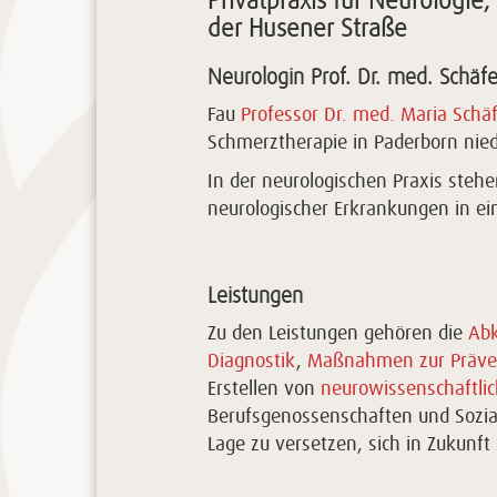
Privatpraxis für Neurologi
der Husener Straße
Neurologin Prof. Dr. med. Schäfe
Fau
Professor Dr. med. Maria Schä
Schmerztherapie in Paderborn nie
In der neurologischen Praxis ste
neurologischer Erkrankungen in ei
Leistungen
Zu den Leistungen gehören die
Abk
Diagnostik
,
Maßnahmen zur Präve
Erstellen von
neurowissenschaftli
Berufsgenossenschaften und Sozia
Lage zu versetzen, sich in Zukunft 