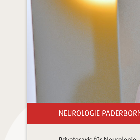
NEUROLOGIE PADERBOR