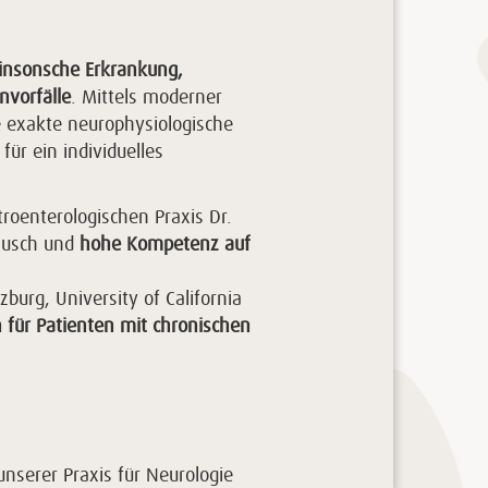
rkinsonsche Erkrankung,
vorfälle
. Mittels moderner
 exakte neurophysiologische
ür ein individuelles
troenterologischen Praxis Dr.
tausch und
hohe Kompetenz auf
burg, University of California
 für Patienten mit chronischen
nserer Praxis für Neurologie